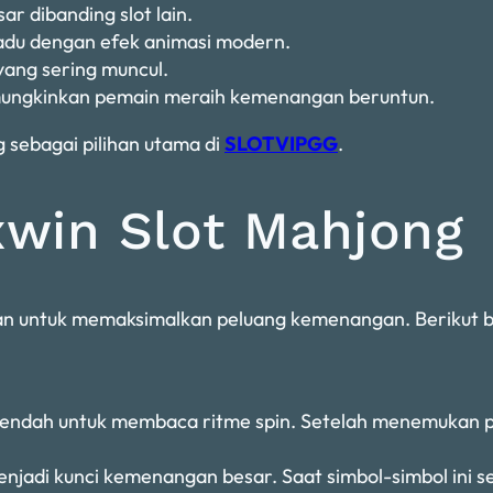
r dibanding slot lain.
padu dengan efek animasi modern.
 yang sering muncul.
mungkinkan pemain meraih kemenangan beruntun.
 sebagai pilihan utama di
SLOTVIPGG
.
xwin Slot Mahjong
juan untuk memaksimalkan peluang kemenangan. Berikut
rendah untuk membaca ritme spin. Setelah menemukan po
enjadi kunci kemenangan besar. Saat simbol-simbol ini 