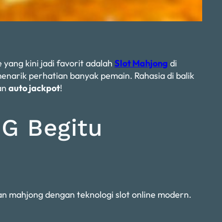
ang kini jadi favorit adalah
Slot Mahjong
di
enarik perhatian banyak pemain. Rahasia di balik
an
auto jackpot
!
G Begitu
n mahjong dengan teknologi slot online modern.