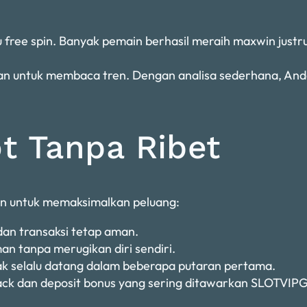
ee spin. Banyak pemain berhasil meraih maxwin justru 
ran untuk membaca tren. Dengan analisa sederhana, And
t Tanpa Ribet
an untuk memaksimalkan peluang:
an transaksi tetap aman.
n tanpa merugikan diri sendiri.
k selalu datang dalam beberapa putaran pertama.
ack dan deposit bonus yang sering ditawarkan SLOTVIP