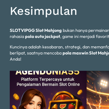
Kesimpulan
SLOTVIPGG Slot Mahjong
bukan hanya permainan 
rahasia
pola auto jackpot
, game ini menjadi favorit
Kuncinya adalah kesabaran, strategi, dan memanfa
berlipat, saatnya mencoba
pola maxwin Slot Mah
Anda!