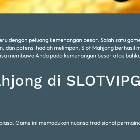
ru dengan peluang kemenangan besar. Salah satu game y
n, dan potensi hadiah melimpah, Slot Mahjong berhasil m
isa membawa Anda pada kemenangan besar atau bahk
hjong di SLOTVIPG
biasa. Game ini memadukan nuansa tradisional permaina