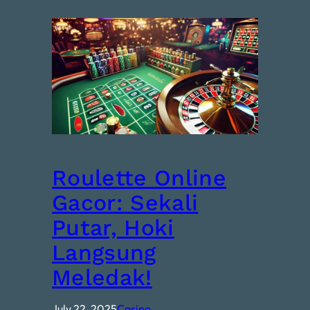
Roulette Online
Gacor: Sekali
Putar, Hoki
Langsung
Meledak!
July 22, 2025
Casino