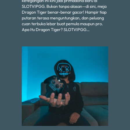
ketegangan ini kini jadi primadona baru di
SLOTVIPGG. Bukan tanpa alasan—di sini, meja
Dragon Tiger benar-benar gacor! Hampir tiap
putaran terasa menguntungkan, dan peluang
cuan terbuka lebar buat pemula maupun pro.
Apa Itu Dragon Tiger? SLOTVIPGG…