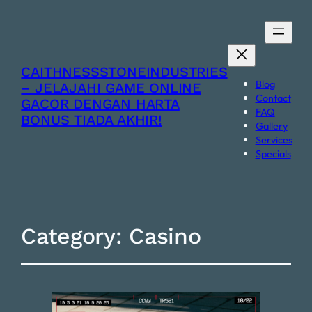
CAITHNESSSTONEINDUSTRIES
Blog
– JELAJAHI GAME ONLINE
Contact
GACOR DENGAN HARTA
FAQ
BONUS TIADA AKHIR!
Gallery
Services
Specials
Category:
Casino