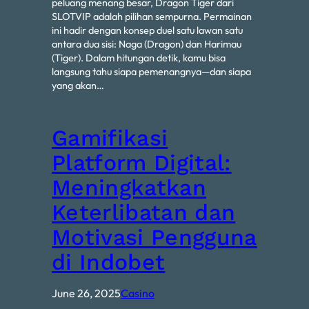
peluang menang besar, Dragon Tiger dari
SLOTVIP adalah pilihan sempurna. Permainan
ini hadir dengan konsep duel satu lawan satu
antara dua sisi: Naga (Dragon) dan Harimau
(Tiger). Dalam hitungan detik, kamu bisa
langsung tahu siapa pemenangnya—dan siapa
yang akan…
Gamifikasi
Platform Digital:
Meningkatkan
Keterlibatan dan
Motivasi Pengguna
di Indobet
June 26, 2025
Casino