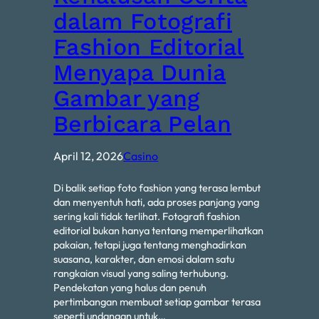
dalam Fotografi
Fashion Editorial
Menyapa Dunia
Gambar yang
Berbicara Pelan
April 12, 2026
Casino
Di balik setiap foto fashion yang terasa lembut
dan menyentuh hati, ada proses panjang yang
sering kali tidak terlihat. Fotografi fashion
editorial bukan hanya tentang memperlihatkan
pakaian, tetapi juga tentang menghadirkan
suasana, karakter, dan emosi dalam satu
rangkaian visual yang saling terhubung.
Pendekatan yang halus dan penuh
pertimbangan membuat setiap gambar terasa
seperti undangan untuk…