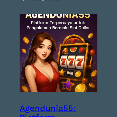
Agendunia55: