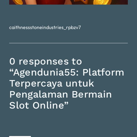
caithnessstoneindustries_rpbzv7
0 responses to
“Agendunia55: Platform
Terpercaya untuk
Pengalaman Bermain
Slot Online”