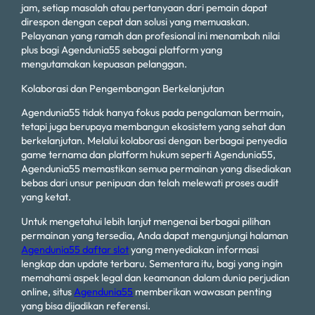
jam, setiap masalah atau pertanyaan dari pemain dapat
direspon dengan cepat dan solusi yang memuaskan.
Pelayanan yang ramah dan profesional ini menambah nilai
plus bagi Agendunia55 sebagai platform yang
mengutamakan kepuasan pelanggan.
Kolaborasi dan Pengembangan Berkelanjutan
Agendunia55 tidak hanya fokus pada pengalaman bermain,
tetapi juga berupaya membangun ekosistem yang sehat dan
berkelanjutan. Melalui kolaborasi dengan berbagai penyedia
game ternama dan platform hukum seperti Agendunia55,
Agendunia55 memastikan semua permainan yang disediakan
bebas dari unsur penipuan dan telah melewati proses audit
yang ketat.
Untuk mengetahui lebih lanjut mengenai berbagai pilihan
permainan yang tersedia, Anda dapat mengunjungi halaman
Agendunia55 daftar slot
yang menyediakan informasi
lengkap dan update terbaru. Sementara itu, bagi yang ingin
memahami aspek legal dan keamanan dalam dunia perjudian
online, situs
Agendunia55
memberikan wawasan penting
yang bisa dijadikan referensi.