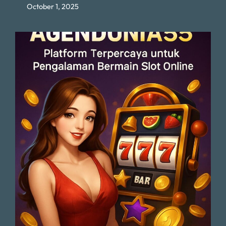
October 1, 2025