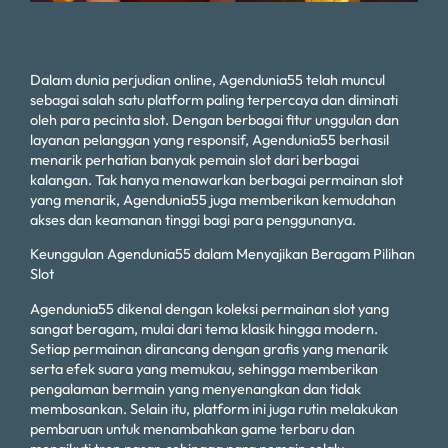
Dalam dunia perjudian online, Agendunia55 telah muncul
sebagai salah satu platform paling terpercaya dan diminati
oleh para pecinta slot. Dengan berbagai fitur unggulan dan
layanan pelanggan yang responsif, Agendunia55 berhasil
menarik perhatian banyak pemain slot dari berbagai
kalangan. Tak hanya menawarkan berbagai permainan slot
yang menarik, Agendunia55 juga memberikan kemudahan
akses dan keamanan tinggi bagi para penggunanya.
Keunggulan Agendunia55 dalam Menyajikan Beragam Pilihan
Slot
Agendunia55 dikenal dengan koleksi permainan slot yang
sangat beragam, mulai dari tema klasik hingga modern.
Setiap permainan dirancang dengan grafis yang menarik
serta efek suara yang memukau, sehingga memberikan
pengalaman bermain yang menyenangkan dan tidak
membosankan. Selain itu, platform ini juga rutin melakukan
pembaruan untuk menambahkan game terbaru dan