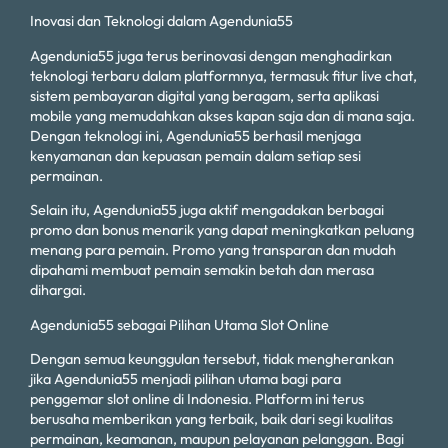
Inovasi dan Teknologi dalam Agendunia55
Agendunia55 juga terus berinovasi dengan menghadirkan
teknologi terbaru dalam platformnya, termasuk fitur live chat,
sistem pembayaran digital yang beragam, serta aplikasi
mobile yang memudahkan akses kapan saja dan di mana saja.
Dengan teknologi ini, Agendunia55 berhasil menjaga
kenyamanan dan kepuasan pemain dalam setiap sesi
permainan.
Selain itu, Agendunia55 juga aktif mengadakan berbagai
promo dan bonus menarik yang dapat meningkatkan peluang
menang para pemain. Promo yang transparan dan mudah
dipahami membuat pemain semakin betah dan merasa
dihargai.
Agendunia55 sebagai Pilihan Utama Slot Online
Dengan semua keunggulan tersebut, tidak mengherankan
jika Agendunia55 menjadi pilihan utama bagi para
penggemar slot online di Indonesia. Platform ini terus
berusaha memberikan yang terbaik, baik dari segi kualitas
permainan, keamanan, maupun pelayanan pelanggan. Bagi