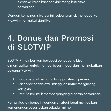
biasanya kalah karena tidak mengikuti ritme
permainan.
Dengan kombinasi strategi ini, peluang untuk mendapatkan
Maxwin meningkat signifikan.
4. Bonus dan Promosi
di SLOTVIP
SLOTVIP memberikan berbagai bonus yang bisa
dimanfaatkan untuk memperbesar modal dan meningkatkan
peluang Maxwin:
Bonus deposit pertama hingga ratusan persen.
Cashback harian atau mingguan untuk mengurangi
kerugian.
Free Spins untuk memperpanjang putaran permainan.
Pemanfaatan bonus ini dengan strategi tepat menjadikan
kemenangan besar bukan sekadar mimpi.