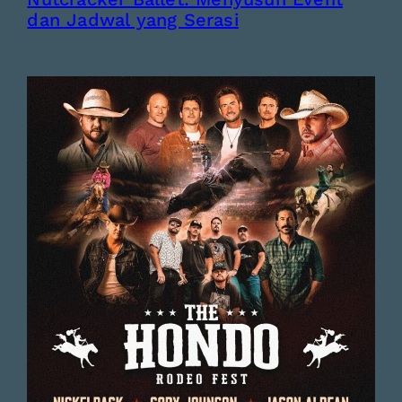
dan Jadwal yang Serasi