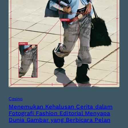
Casino
Menemukan Kehalusan Cerita dalam
Fotografi Fashion Editorial Menyapa
Dunia Gambar yang Berbicara Pelan