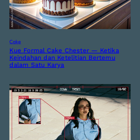
Cake
Kue Formal Cake Chester — Ketika
Keindahan dan Ketelitian Bertemu
dalam Satu Karya