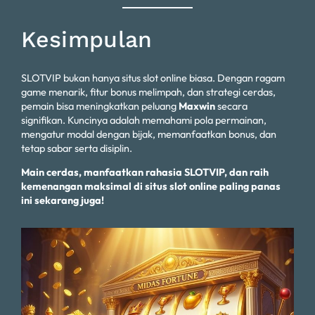
Kesimpulan
SLOTVIP bukan hanya situs slot online biasa. Dengan ragam
game menarik, fitur bonus melimpah, dan strategi cerdas,
pemain bisa meningkatkan peluang
Maxwin
secara
signifikan. Kuncinya adalah memahami pola permainan,
mengatur modal dengan bijak, memanfaatkan bonus, dan
tetap sabar serta disiplin.
Main cerdas, manfaatkan rahasia SLOTVIP, dan raih
kemenangan maksimal di situs slot online paling panas
ini sekarang juga!