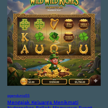
agendunia55
Mengajak Keluarga Menikmati
Nutcracker Ballet: Menyusun Event