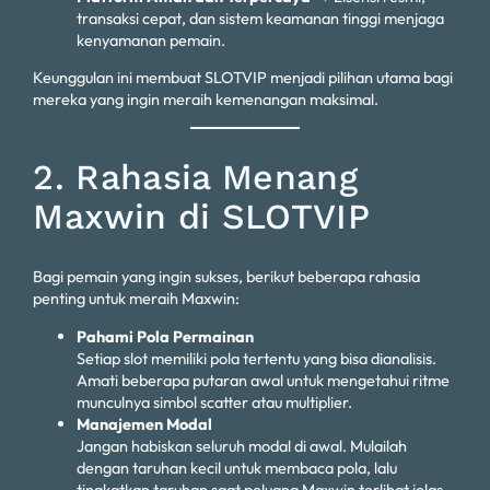
transaksi cepat, dan sistem keamanan tinggi menjaga
kenyamanan pemain.
Keunggulan ini membuat SLOTVIP menjadi pilihan utama bagi
mereka yang ingin meraih kemenangan maksimal.
2. Rahasia Menang
Maxwin di SLOTVIP
Bagi pemain yang ingin sukses, berikut beberapa rahasia
penting untuk meraih Maxwin:
Pahami Pola Permainan
Setiap slot memiliki pola tertentu yang bisa dianalisis.
Amati beberapa putaran awal untuk mengetahui ritme
munculnya simbol scatter atau multiplier.
Manajemen Modal
Jangan habiskan seluruh modal di awal. Mulailah
dengan taruhan kecil untuk membaca pola, lalu
tingkatkan taruhan saat peluang Maxwin terlihat jelas.