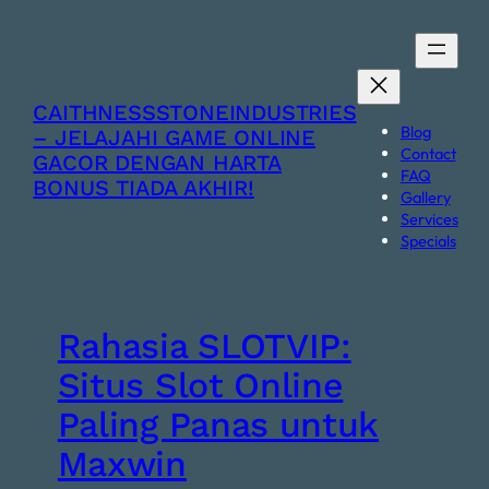
Skip
to
content
CAITHNESSSTONEINDUSTRIES
Blog
– JELAJAHI GAME ONLINE
Contact
GACOR DENGAN HARTA
FAQ
BONUS TIADA AKHIR!
Gallery
Services
Specials
Rahasia SLOTVIP:
Situs Slot Online
Paling Panas untuk
Maxwin