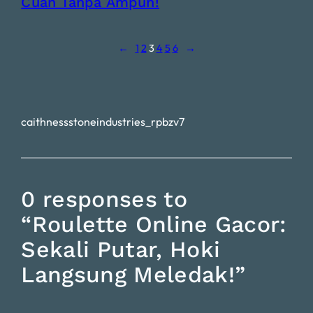
Cuan Tanpa Ampun!
←
1
2
3
4
5
6
→
caithnessstoneindustries_rpbzv7
0 responses to
“Roulette Online Gacor:
Sekali Putar, Hoki
Langsung Meledak!”