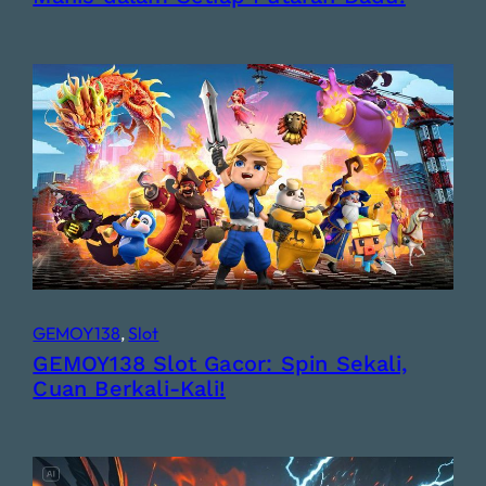
GEMOY138
, 
Slot
GEMOY138 Slot Gacor: Spin Sekali,
Cuan Berkali-Kali!