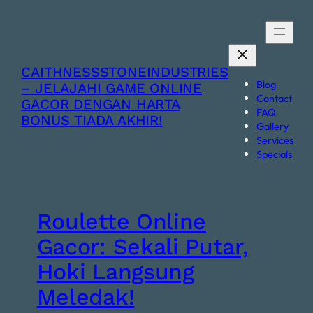
Skip
to
content
CAITHNESSSTONEINDUSTRIES
Blog
– JELAJAHI GAME ONLINE
Contact
GACOR DENGAN HARTA
FAQ
BONUS TIADA AKHIR!
Gallery
Services
Specials
Roulette Online
Gacor: Sekali Putar,
Hoki Langsung
Meledak!