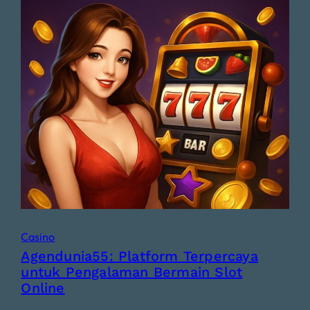
Casino
Agendunia55: Platform Terpercaya
untuk Pengalaman Bermain Slot
Online