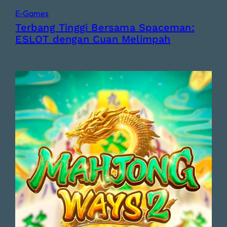
E-Games
Terbang Tinggi Bersama Spaceman:
ESLOT dengan Cuan Melimpah