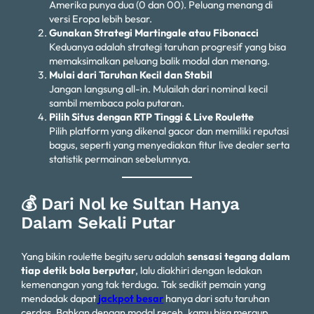
Amerika punya dua (0 dan 00). Peluang menang di
versi Eropa lebih besar.
Gunakan Strategi Martingale atau Fibonacci
Keduanya adalah strategi taruhan progresif yang bisa
memaksimalkan peluang balik modal dan menang.
Mulai dari Taruhan Kecil dan Stabil
Jangan langsung all-in. Mulailah dari nominal kecil
sambil membaca pola putaran.
Pilih Situs dengan RTP Tinggi & Live Roulette
Pilih platform yang dikenal gacor dan memiliki reputasi
bagus, seperti yang menyediakan fitur live dealer serta
statistik permainan sebelumnya.
💰 Dari Nol ke Sultan Hanya
Dalam Sekali Putar
Yang bikin roulette begitu seru adalah
sensasi tegang dalam
tiap detik bola berputar
, lalu diakhiri dengan ledakan
kemenangan yang tak terduga. Tak sedikit pemain yang
mendadak dapat
jackpot besar
hanya dari satu taruhan
cerdas. Bahkan dengan modal receh, kamu bisa meraup