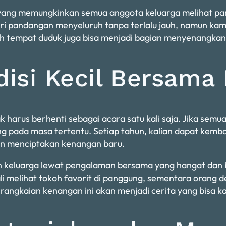
 yang memungkinkan semua anggota keluarga melihat pan
ri pandangan menyeluruh tanpa terlalu jauh, namun kam
ih tempat duduk juga bisa menjadi bagian menyenangkan
isi Kecil Bersama
k harus berhenti sebagai acara satu kali saja. Jika se
ang pada masa tertentu. Setiap tahun, kalian dapat kemb
n menciptakan kenangan baru.
an keluarga lewat pengalaman bersama yang hangat dan
li melihat tokoh favorit di panggung, sementara orang
rangkaian kenangan ini akan menjadi cerita yang bisa kal