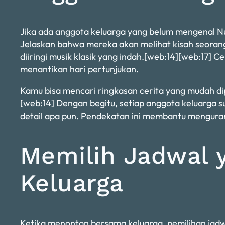
Jika ada anggota keluarga yang belum mengenal Nu
Jelaskan bahwa mereka akan melihat kisah seorang
diiringi musik klasik yang indah.[web:14][web:17]
menantikan hari pertunjukan.
Kamu bisa mencari ringkasan cerita yang mudah d
[web:14] Dengan begitu, setiap anggota keluarga
detail apa pun. Pendekatan ini membantu mengura
Memilih Jadwal 
Keluarga
Ketika menonton bersama keluarga, pemilihan jadw