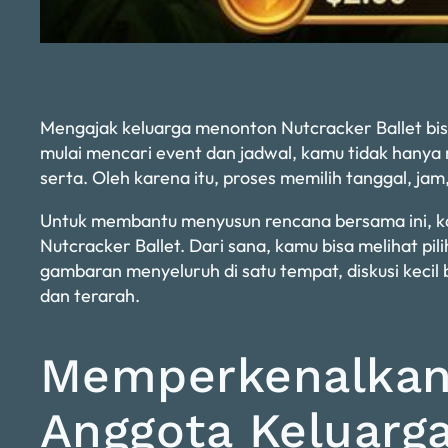
Mengajak keluarga menonton Nutcracker Ballet bis
mulai mencari event dan jadwal, kamu tidak hanya 
serta. Oleh karena itu, proses memilih tanggal, jam
Untuk membantu menyusun rencana bersama ini,
Nutcracker Ballet. Dari sana, kamu bisa melihat p
gambaran menyeluruh di satu tempat, diskusi keci
dan terarah.
Memperkenalkan
Anggota Keluarg