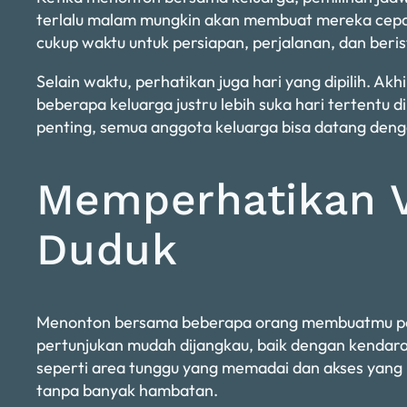
terlalu malam mungkin akan membuat mereka cepat
cukup waktu untuk persiapan, perjalanan, dan berist
Selain waktu, perhatikan juga hari yang dipilih. Ak
beberapa keluarga justru lebih suka hari tertentu 
penting, semua anggota keluarga bisa datang deng
Memperhatikan Ve
Duduk
Menonton bersama beberapa orang membuatmu perlu
pertunjukan mudah dijangkau, baik dengan kendara
seperti area tunggu yang memadai dan akses yang 
tanpa banyak hambatan.