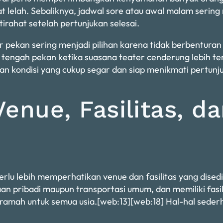
 lelah. Sebaliknya, jadwal sore atau awal malam serin
irahat setelah pertunjukan selesai.
hir pekan sering menjadi pilihan karena tidak berbentura
di tengah pekan ketika suasana teater cenderung lebih t
an kondisi yang cukup segar dan siap menikmati pertunj
nue, Fasilitas, da
 lebih memperhatikan venue dan fasilitas yang dised
an pribadi maupun transportasi umum, dan memiliki fas
ramah untuk semua usia.[web:13][web:18] Hal-hal sederh