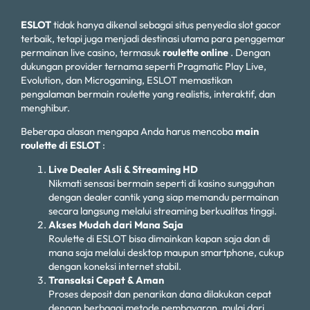
ESLOT
tidak hanya dikenal sebagai situs penyedia slot gacor
terbaik, tetapi juga menjadi destinasi utama para penggemar
permainan live casino, termasuk
roulette online
. Dengan
dukungan provider ternama seperti Pragmatic Play Live,
Evolution, dan Microgaming, ESLOT memastikan
pengalaman bermain roulette yang realistis, interaktif, dan
menghibur.
Beberapa alasan mengapa Anda harus mencoba
main
roulette di ESLOT
:
Live Dealer Asli & Streaming HD
Nikmati sensasi bermain seperti di kasino sungguhan
dengan dealer cantik yang siap memandu permainan
secara langsung melalui streaming berkualitas tinggi.
Akses Mudah dari Mana Saja
Roulette di ESLOT bisa dimainkan kapan saja dan di
mana saja melalui desktop maupun smartphone, cukup
dengan koneksi internet stabil.
Transaksi Cepat & Aman
Proses deposit dan penarikan dana dilakukan cepat
dengan berbagai metode pembayaran, mulai dari