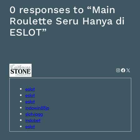
0 responses to “Main
Roulette Seru Hanya di
ESLOT”
Instagram
Faceboo
X
eslot
eslot
eslot
indowin88jp
slotvipgg
indobet
eslot
slotvipgg
indobet