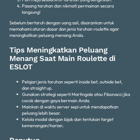
Pasang taruhan dan nikmati permainan secara
langsung!
Sebelum bertaruh dengan uang asli, disarankan untuk
memahami aturan dasar dan jenis taruhan roulette agar
meningkatkan peluang menang Anda.
Tips Meningkatkan Peluang
Menang Saat Main Roulette di
ESLOT
Pelajari jenis taruhan seperti inside bet, outside bet,
dan straight up.
Gunakan strategi seperti Martingale atau Fibonacci jika
cocok dengan gaya bermain Anda.
Mainkan di waktu server sepi untuk mendapatkan
peluang lebih besar.
Kelola modal dengan bijak dan tentukan target
kemenangan/harian.