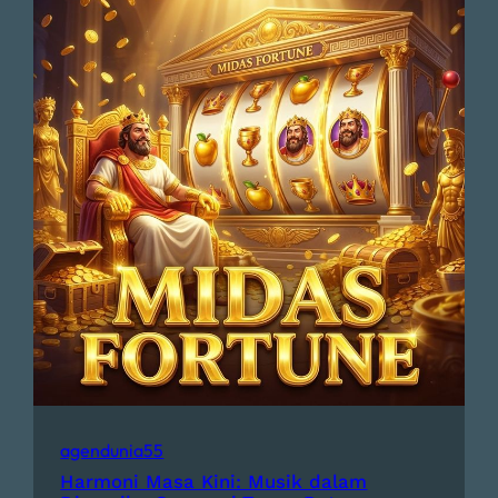
agendunia55
Harmoni Masa Kini: Musik dalam