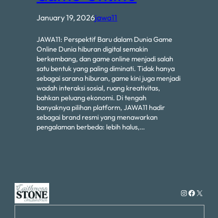
January 19, 2026
jawa11
JAWA11: Perspektif Baru dalam Dunia Game
Online Dunia hiburan digital semakin
berkembang, dan game online menjadi salah
satu bentuk yang paling diminati. Tidak hanya
sebagai sarana hiburan, game kini juga menjadi
wadah interaksi sosial, ruang kreativitas,
bahkan peluang ekonomi. Di tengah
banyaknya pilihan platform, JAWA11 hadir
sebagai brand resmi yang menawarkan
pengalaman berbeda: lebih halus,…
Instagram
Faceboo
X