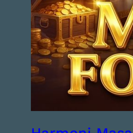
Harmoni Masa 