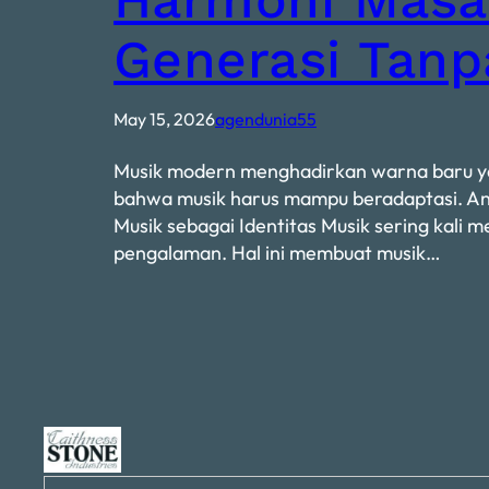
Generasi Tanp
May 15, 2026
agendunia55
Musik modern menghadirkan warna baru ya
bahwa musik harus mampu beradaptasi. And
Musik sebagai Identitas Musik sering kali
pengalaman. Hal ini membuat musik…