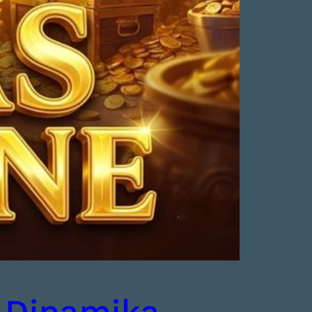
 Dinamika