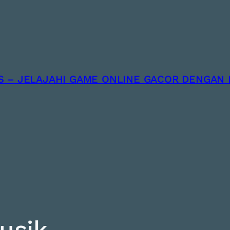
 – JELAJAHI GAME ONLINE GACOR DENGAN 
usik