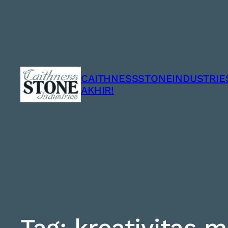
CAITHNESSSTONEINDUSTRIES
AKHIR!
Tag:
kreativitas m