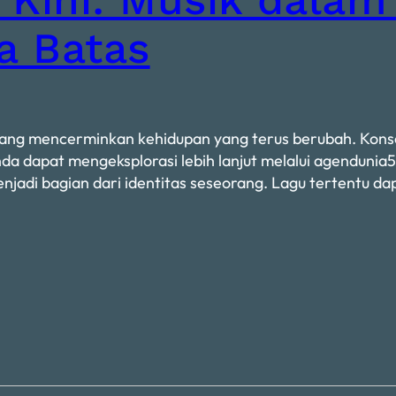
a Batas
ng mencerminkan kehidupan yang terus berubah. Konse
a dapat mengeksplorasi lebih lanjut melalui agenduni
 menjadi bagian dari identitas seseorang. Lagu tertent