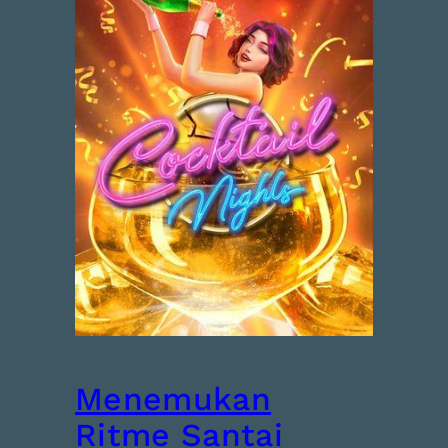
Menemukan
Ritme Santai