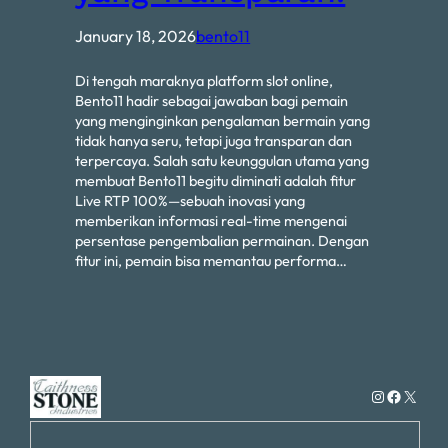
January 18, 2026
bento11
Di tengah maraknya platform slot online,
Bento11 hadir sebagai jawaban bagi pemain
yang menginginkan pengalaman bermain yang
tidak hanya seru, tetapi juga transparan dan
terpercaya. Salah satu keunggulan utama yang
membuat Bento11 begitu diminati adalah fitur
Live RTP 100%—sebuah inovasi yang
memberikan informasi real-time mengenai
persentase pengembalian permainan. Dengan
fitur ini, pemain bisa memantau performa…
Instagram
Faceboo
X