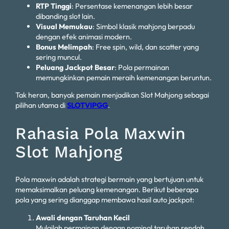
RTP Tinggi
: Persentase kemenangan lebih besar
dibanding slot lain.
Visual Memukau
: Simbol klasik mahjong berpadu
dengan efek animasi modern.
Bonus Melimpah
: Free spin, wild, dan scatter yang
sering muncul.
Peluang Jackpot Besar
: Pola permainan
memungkinkan pemain meraih kemenangan beruntun.
Tak heran, banyak pemain menjadikan Slot Mahjong sebagai
pilihan utama di
SLOTVIPGG
.
Rahasia Pola Maxwin
Slot Mahjong
Pola maxwin adalah strategi bermain yang bertujuan untuk
memaksimalkan peluang kemenangan. Berikut beberapa
pola yang sering dianggap membawa hasil auto jackpot:
Awali dengan Taruhan Kecil
Mulailah permainan dengan nominal taruhan rendah