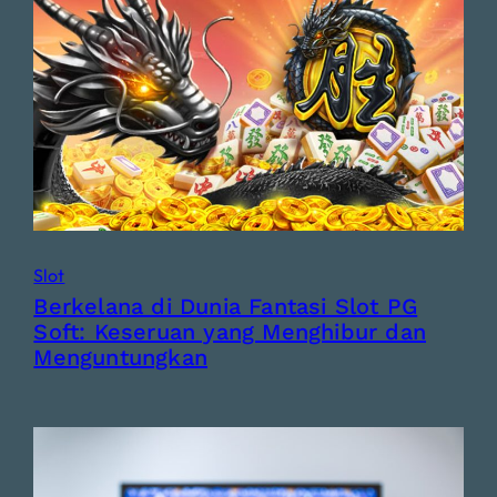
Slot
Berkelana di Dunia Fantasi Slot PG
Soft: Keseruan yang Menghibur dan
Menguntungkan