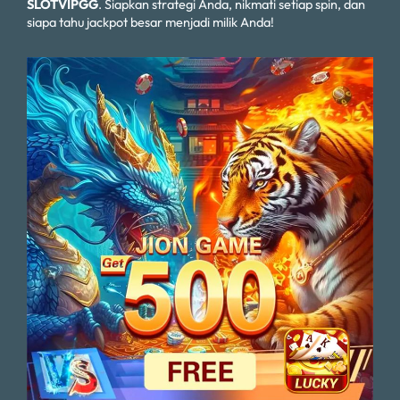
SLOTVIPGG
. Siapkan strategi Anda, nikmati setiap spin, dan
siapa tahu jackpot besar menjadi milik Anda!