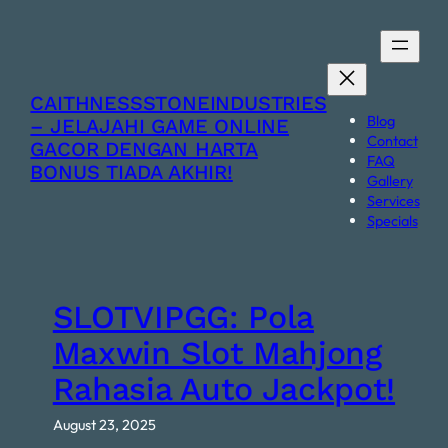
Skip
to
content
CAITHNESSSTONEINDUSTRIES
Blog
– JELAJAHI GAME ONLINE
Contact
GACOR DENGAN HARTA
FAQ
BONUS TIADA AKHIR!
Gallery
Services
Specials
SLOTVIPGG: Pola
Maxwin Slot Mahjong
Rahasia Auto Jackpot!
August 23, 2025