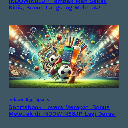
INDOWIN88JP Tembak Ikan Sekali
Bidik, Bonus Langsung Meledak!
indowin88jp
, 
Sports
Sportsbook Lovers Merapat! Bonus
Meledak di INDOWIN88JP Lagi Deras!