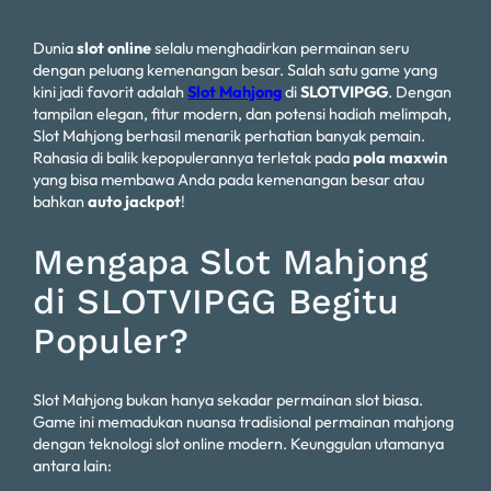
Dunia
slot online
selalu menghadirkan permainan seru
dengan peluang kemenangan besar. Salah satu game yang
kini jadi favorit adalah
Slot Mahjong
di
SLOTVIPGG
. Dengan
tampilan elegan, fitur modern, dan potensi hadiah melimpah,
Slot Mahjong berhasil menarik perhatian banyak pemain.
Rahasia di balik kepopulerannya terletak pada
pola maxwin
yang bisa membawa Anda pada kemenangan besar atau
bahkan
auto jackpot
!
Mengapa Slot Mahjong
di SLOTVIPGG Begitu
Populer?
Slot Mahjong bukan hanya sekadar permainan slot biasa.
Game ini memadukan nuansa tradisional permainan mahjong
dengan teknologi slot online modern. Keunggulan utamanya
antara lain: