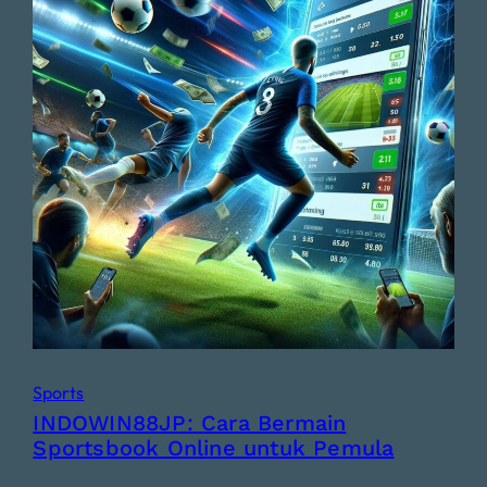
Sports
INDOWIN88JP: Cara Bermain
Sportsbook Online untuk Pemula