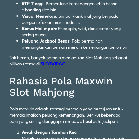
RTP Tinggi
: Persentase kemenangan lebih besar
dibanding slot lain.
Visual Memukau
: Simbol klasik mahjong berpadu
dengan efek animasi modern.
Bonus Melimpah
: Free spin, wild, dan scatter yang
sering muncul.
Peluang Jackpot Besar
: Pola permainan
memungkinkan pemain meraih kemenangan beruntun.
Tak heran, banyak pemain menjadikan Slot Mahjong sebagai
pilihan utama di
SLOTVIPGG
.
Rahasia Pola Maxwin
Slot Mahjong
Pola maxwin adalah strategi bermain yang bertujuan untuk
memaksimalkan peluang kemenangan. Berikut beberapa
pola yang sering dianggap membawa hasil auto jackpot:
Awali dengan Taruhan Kecil
Mulailah permainan dengan nominal taruhan rendah