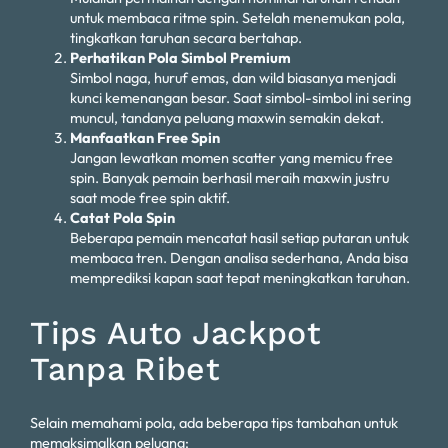
untuk membaca ritme spin. Setelah menemukan pola,
tingkatkan taruhan secara bertahap.
Perhatikan Pola Simbol Premium
Simbol naga, huruf emas, dan wild biasanya menjadi
kunci kemenangan besar. Saat simbol-simbol ini sering
muncul, tandanya peluang maxwin semakin dekat.
Manfaatkan Free Spin
Jangan lewatkan momen scatter yang memicu free
spin. Banyak pemain berhasil meraih maxwin justru
saat mode free spin aktif.
Catat Pola Spin
Beberapa pemain mencatat hasil setiap putaran untuk
membaca tren. Dengan analisa sederhana, Anda bisa
memprediksi kapan saat tepat meningkatkan taruhan.
Tips Auto Jackpot
Tanpa Ribet
Selain memahami pola, ada beberapa tips tambahan untuk
memaksimalkan peluang: