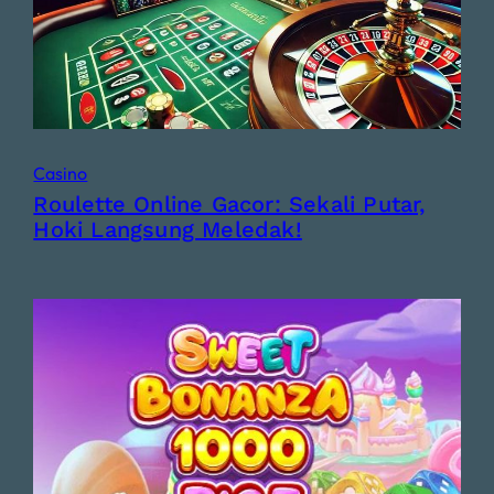
Casino
Roulette Online Gacor: Sekali Putar,
Hoki Langsung Meledak!