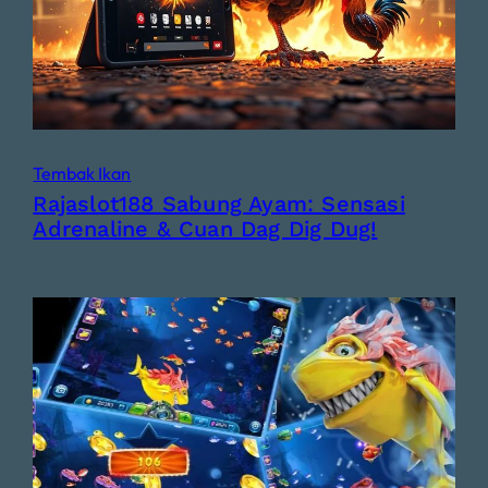
Tembak Ikan
Rajaslot188 Sabung Ayam: Sensasi
Adrenaline & Cuan Dag Dig Dug!