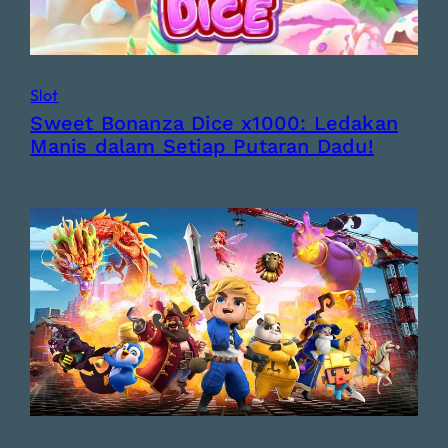
Slot
Sweet Bonanza Dice x1000: Ledakan
Manis dalam Setiap Putaran Dadu!